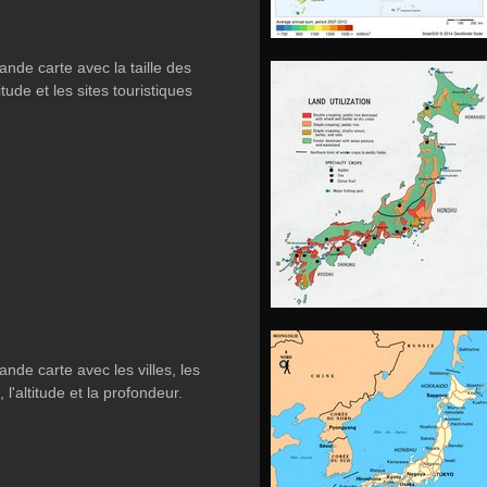
nde carte avec la taille des
altitude et les sites touristiques
nde carte avec les villes, les
, l'altitude et la profondeur.