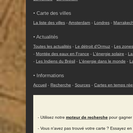
• Carte des villes
La liste des villes
-
Amsterdam
-
Londres
-
Marrakec
• Actualités
Toutes les actualités
-
Le détroit d'Ormuz
-
Les zones
-
Montée des eaux en France
-
L'énergie solaire
-
La
-
Les Indiens du Brésil
-
L'énergie dans le monde
-
L
• Informations
Accueil
-
Recherche
-
Sources
-
Cartes en temps rée
- Utilisez notre
moteur de recherche
pour gagner 
- Vous n'avez pas trouvé votre carte ? Essayez en