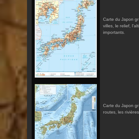
Carte du Japon gra
villes, le relief, l'
importants.
Carte du Japon gra
routes, les rivières