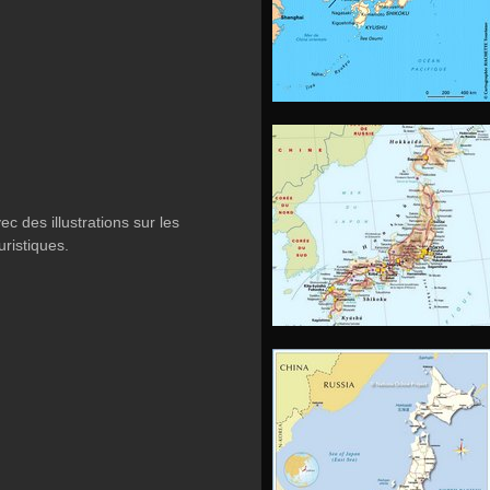
c des illustrations sur les
uristiques.