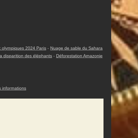
 olympiques 2024 Paris
-
Nuage de sable du Sahara
a disparition des éléphants
-
Déforestation Amazonie
s informations