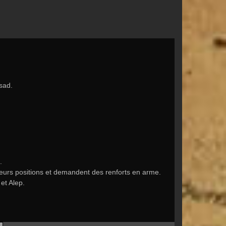
sad.
.
 leurs positions et demandent des renforts en arme.
et Alep.