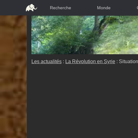
Recherche
Monde
Les actualités
:
La Révolution en Syrie
: Situatio