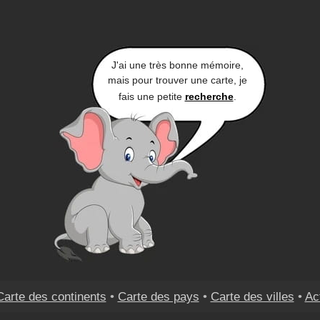
J'ai une très bonne mémoire,
mais pour trouver une carte, je
fais une petite
recherche
.
Carte des continents
•
Carte des pays
•
Carte des villes
•
Ac