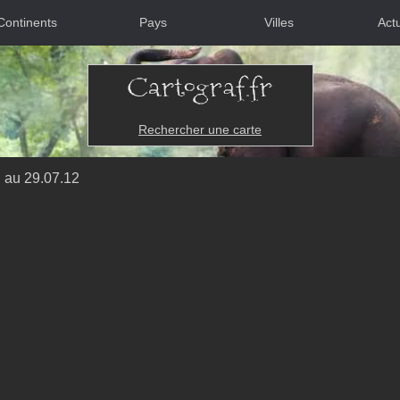
Continents
Pays
Villes
Actu
Rechercher une carte
n au 29.07.12