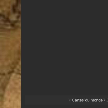
•
Cartes du monde
•