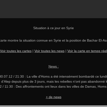
Situation à ce jour en Syrie
carte montre la situation connue en Syrie et la position de Bachar El-As
Voir toutes les cartes
|
Voir toutes les news
|
Voir la carte en temps réel
News :
30.07.12 / 21:30 : La ville d'Homs a été intensément bombardé ce lundi
le d'Alep depuis plus de 3 jours, mais les rebelles n'ont pas abandonné
2 / 11:30 : Des affrontements ont lieux dans les villes de Damas, Homs 
+ de news