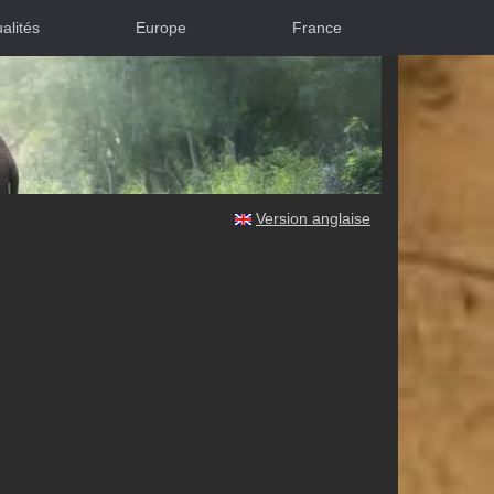
alités
Europe
France
Version anglaise