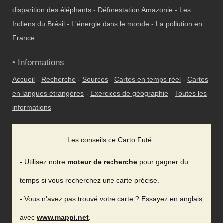
disparition des éléphants
-
Déforestation Amazonie
-
Les
Indiens du Brésil
-
L'énergie dans le monde
-
La pollution en
France
• Informations
Accueil
-
Recherche
-
Sources
-
Cartes en temps réel
-
Cartes
en langues étrangères
-
Exercices de géographie
-
Toutes les
informations
Les conseils de Carto Futé :
- Utilisez notre
moteur de recherche
pour gagner du
temps si vous recherchez une carte précise.
- Vous n'avez pas trouvé votre carte ? Essayez en anglais
avec
www.mappi.net
.