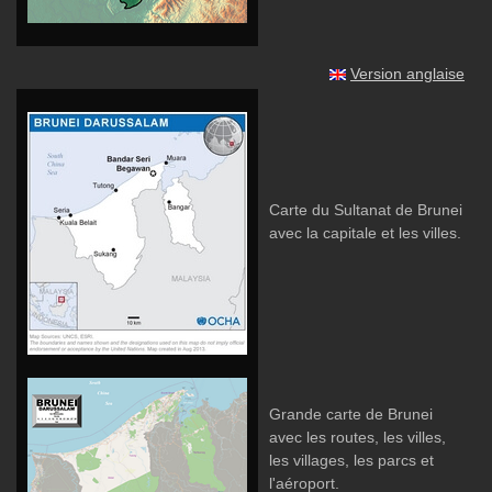
Version anglaise
Carte du Sultanat de Brunei
avec la capitale et les villes.
Grande carte de Brunei
avec les routes, les villes,
les villages, les parcs et
l'aéroport.