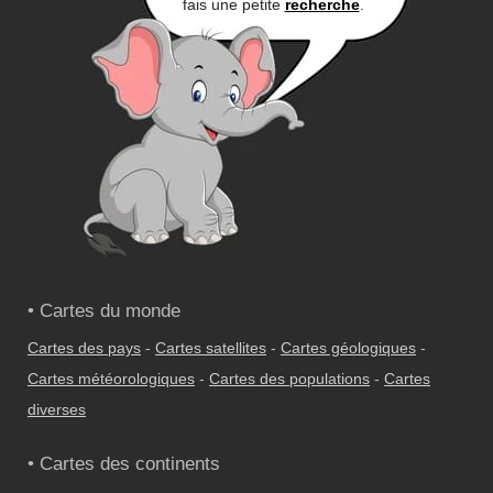
fais une petite
recherche
.
• Cartes du monde
Cartes des pays
-
Cartes satellites
-
Cartes géologiques
-
Cartes météorologiques
-
Cartes des populations
-
Cartes
diverses
• Cartes des continents